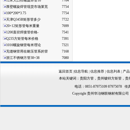
12米大口径螺旋焊管16
7764
厚壁螺旋焊管现货市场莱芜
7754
100*200*3.75
7754
天津Q345B矩形管多少
7722
20×12矩形管每米重量
7699
1200直径焊接管价格-
7541
Q235方矩管每米价格
7391
1016螺旋钢管每米理论
7321
无缝钢管用在耐压管系的管
7168
浙江不锈钢方管38×38
7080
返回首页
|
信息导航
|
信息推荐
|
信息列表
|
产品
本站关键词：
贵阳方管
，
贵州镀锌方矩管
，
贵
电话：0851-87975109 87975078 传真
Copyright 贵州华冶钢联钢材有限公