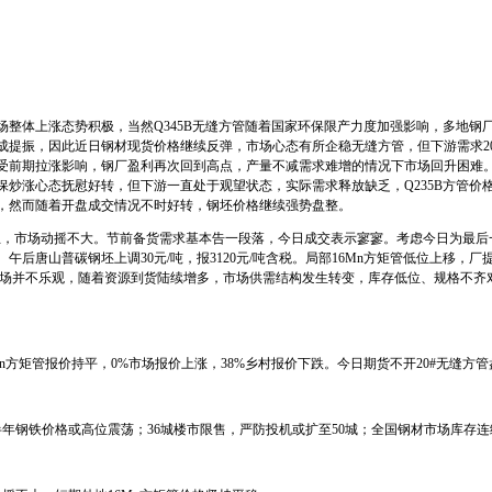
场整体上涨态势积极，当然Q345B无缝方管随着国家环保限产力度加强影响，多地钢
成提振，因此近日钢材现货价格继续反弹，市场心态有所企稳无缝方管，但下游需求20
受前期拉涨影响，钢厂盈利再次回到高点，产量不减需求难增的情况下市场回升困难
保炒涨心态抚慰好转，但下游一直处于观望状态，实际需求释放缺乏，Q235B方管价
，然而随着开盘成交情况不时好转，钢坯价格继续强势盘整。
为主，市场动摇不大。节前备货需求基本告一段落，今日成交表示寥寥。考虑今日为最后
后唐山普碳钢坯上调30元/吨，报3120元/吨含税。局部16Mn方矩管低位上移，厂提
，市场并不乐观，随着资源到货陆续增多，市场供需结构发生转变，库存低位、规格不齐
Mn方矩管报价持平，0%市场报价上涨，38%乡村报价下跌。今日期货不开20#无缝方管
钢铁价格或高位震荡；36城楼市限售，严防投机或扩至50城；全国钢材市场库存连