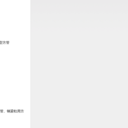
异型方管
方管、钢梁柱用方