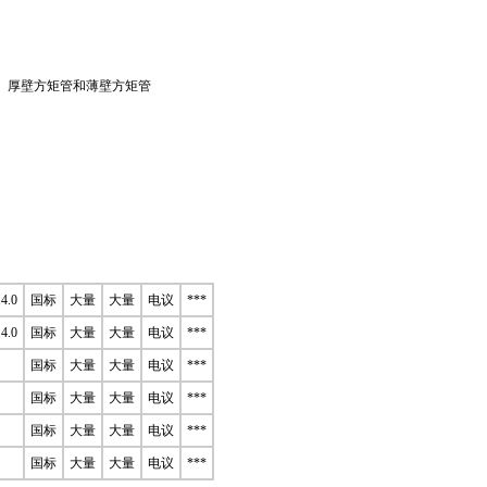
管、厚壁方矩管和薄壁方矩管
4.0
国标
大量
大量
电议
***
4.0
国标
大量
大量
电议
***
国标
大量
大量
电议
***
国标
大量
大量
电议
***
国标
大量
大量
电议
***
国标
大量
大量
电议
***