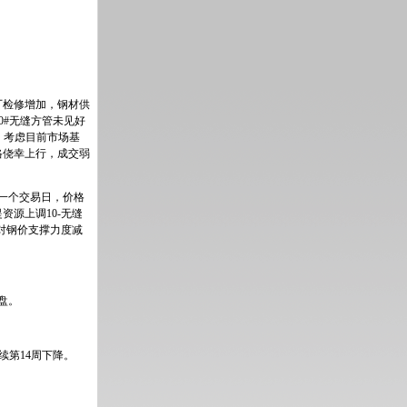
厂检修增加，钢材供
#无缝方管未见好
。考虑目前市场基
格侥幸上行，成交弱
一个交易日，价格
资源上调10-无缝
对钢价支撑力度减
盘。
续第14周下降。