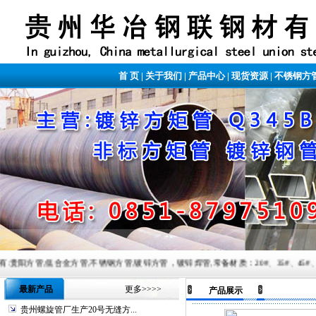
首 页
|
关于我们
|
产品中心
|
现货资源
|
不锈钢方
方管,不锈钢方管,镀锌方管，镀锌焊管,常备材质：20#、35#、45#、20G、40Cr、20Cr、16M
最新产品
更多>>>>
产品展示
贵州螺旋管厂生产20号无缝方...